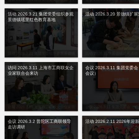
五五时期经济社会发展的重大战略任务》视
深入践行正确政绩观”专题学习
频课程
活动 2026.3.21 集团党委组织参观
活动 2026.3.20 景德镇扩
景德镇瑶里红色教育基地
活动 2026.3.21 集团党委组织参观景德镇
活动 2026.3.20 景德镇扩展活动
瑶里红色教育基地
访问 2026.3.11 上海市工商联女企
会议 2026.3.11 集团党委
业家联合会来访
会议）
访问 2026.3.11 上海市工商联女企业家联
会议 2026.3.11 集团党委会（
合会来访
议）
会议 2026.3.2 普陀区工商联领导
活动 2026.2.11 2026年
走访调研