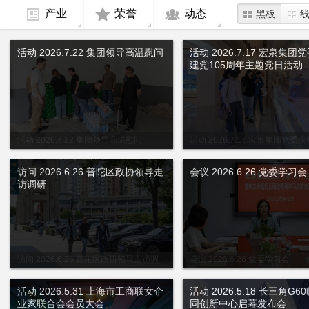
产业
荣誉
动态
黑板
活动 2026.7.22 集团领导高温慰问
活动 2026.7.17 宏泉集团
建党105周年主题党日活动
活动 2026.7.22 集团领导高温慰问
活动 2026.7.17 宏泉集团党委
周年主题党日活动
访问 2026.6.26 普陀区政协领导走
会议 2026.6.26 党委学习会
访调研
访问 2026.6.26 普陀区政协领导走访调
会议 2026.6.26 党委学习会
研
活动 2026.5.31 上海市工商联女企
活动 2026.5.18 长三角G6
业家联合会会员大会
同创新中心启幕发布会