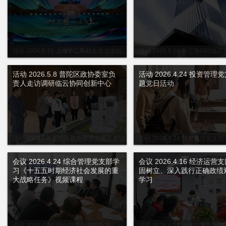
活动 2026.5.31 上海市工商联女企业家联
活动 2026.5.18 长三角G60临
合会会员大会
中心启幕发布会
活动 2026.5.8 普陀区政协委室负
活动 2026.4.24 投资管理
责人走访调研临云协同创新中心
题党日活动
活动 2026.5.8 普陀区政协委室负责人走访
活动 2026.4.24 投资管理党支
调研临云协同创新中心
活动
会议 2026.4.24 综合管理党支部学
会议 2026.4.16 经济运营
习《十五五时期经济社会发展的重
固树立、深入践行正确政绩
大战略任务》视频课程
学习
会议 2026.4.24 综合管理党支部学习《十
会议 2026.4.16 经济运营支部