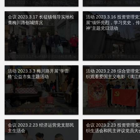
活动 2023.5.1 祥泓物业5.1坚守岗位
活动 2023.4.26 “加油，我最
五届职工技术比武擂台赛
会议 2023.3.17 长征镇领导实地检
活动 2023.3.16 投资管理
查梅川路创城情况
展“缅怀先烈，学习党史，
神”主题党日活动
会议 2023.3.17 长征镇领导实地检查梅川
活动 2023.3.16 投资管理党支
路创城情况
先烈，学习党史，传承精神”主题
活动 2023.3.3 梅川路开展“学雷
活动 2023.2.28 综合管理
锋”公益市集主题活动
织观看爱国主义电影《满江
活动 2023.3.3 梅川路开展“学雷锋”公益市
活动 2023.2.28 综合管理党支
集主题活动
爱国主义电影《满江红》
会议 2023.2.23 经济运营党支部民
会议 2023.2.23 投资管理
主生活会
织生活会和民主评议党员大