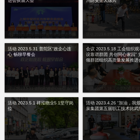
进会换届大会
消防安全大练兵
会议 2023.6.19 普陀区光彩事业促进会换
活动 2023.6.15 祥泓物业职工
届大会
全大练兵
活动 2023.5.31 普陀区“政企心连
会议 2023.5.18 工会组织
心 畅聊早餐会
设靠谱群团 共创同心家园” 
领群团组织高质量发展推进
活动 2023.5.31 普陀区“政企心连心 畅聊早
会议 2023.5.18 工会组织观看
餐会
团 共创同心家园” 党建引领群团组
发展推进会
活动 2023.5.1 祥泓物业5.1坚守岗
活动 2023.4.26 “加油，我
位
泉集团第五届职工技术比武