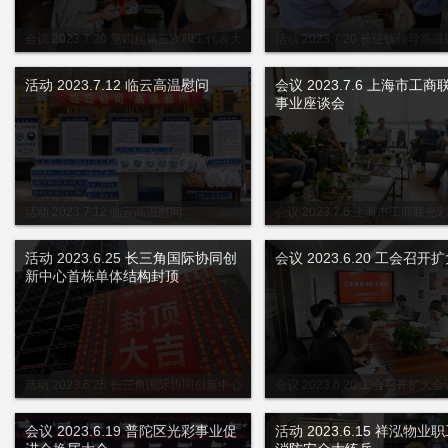
会议 2023.7.20 第四届第三次职工代表大
活动 2023.7.20 长征镇领导高
会暨工会第四届第三次代表大会
活动 2023.7.12 临云高温慰问
会议 2023.7.6 上海市工
事业座谈会
活动 2023.7.12 临云高温慰问
会议 2023.7.6 上海市工商联
会
活动 2023.6.25 长三角国际协同创
会议 2023.6.20 工会召开
新中心首栋单体结构封顶
活动 2023.6.25 长三角国际协同创新中心
会议 2023.6.20 工会召开扩大会
首栋单体结构封顶
会议 2023.6.19 普陀区光彩事业促
活动 2023.6.15 祥泓物业