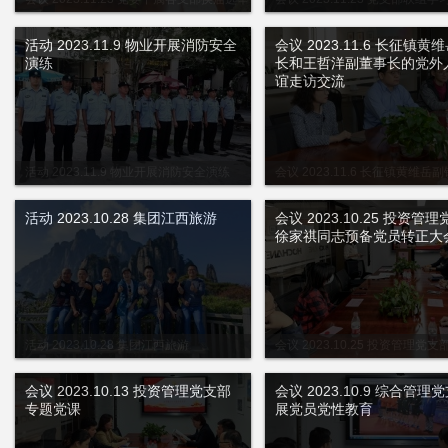
工作会议
活动 2023.11.9 物业开展消防安全
会议 2023.11.6 长征镇黄
演练
长和王哲洋副董事长的党外
谊走访交流
活动 2023.11.9 物业开展消防安全演练
会议 2023.11.6 长征镇黄维岳
哲洋副董事长的党外人士联谊走访
活动 2023.10.28 集团江西旅游
会议 2023.10.25 投资管
徐家祺同志预备党员转正大
活动 2023.10.28 集团江西旅游
会议 2023.10.25 投资管理党
志预备党员转正大会
会议 2023.10.13 投资管理党支部
会议 2023.10.9 综合管理
专题党课
展党员党性教育