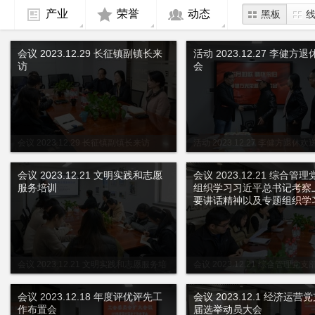
产业
荣誉
动态
黑板
会议 2023.12.29 长征镇副镇长来
活动 2023.12.27 李健方
访
会
会议 2023.12.29 长征镇副镇长来访
活动 2023.12.27 李健方退休欢
会议 2023.12.21 文明实践和志愿
会议 2023.12.21 综合管
服务培训
组织学习习近平总书记考察
要讲话精神以及专题组织学
会议 2023.12.21 文明实践和志愿服务培
会议 2023.12.21 综合管理党
训
习近平总书记考察上海重要讲话精
题组织学习会
会议 2023.12.18 年度评优评先工
会议 2023.12.1 经济运营
作布置会
届选举动员大会