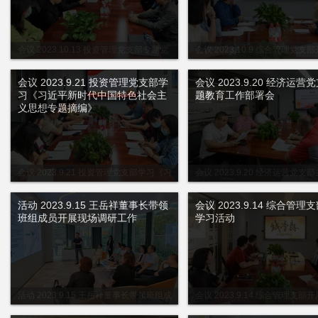
会议 2023.10.13 投资管理党支部专题党
会议 2023.10.9 综合管理党支
课
党性教育
会议 2023.9.21 投资管理党支部学
会议 2023.9.20 经济运营
习《习近平新时代中国特色社会主
题教育工作部署会
义思想专题摘编》
会议 2023.9.21 投资管理党支部学习《习
会议 2023.9.20 经济运营党支
近平新时代中国特色社会主义思想专题摘
工作部署会
编》
活动 2023.9.15 王岳祥董事长带领
会议 2023.9.14 综合管理
班组成员开展现场调研工作
学习活动
活动 2023.9.15 王岳祥董事长带领班组成
会议 2023.9.14 综合管理支部
员开展现场调研工作
动