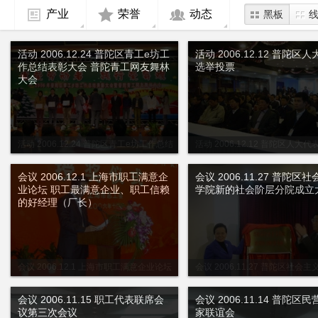
产业
荣誉
动态
黑板
活动 2006.12.24 普陀区青工e坊工
活动 2006.12.12 普陀区
作总结表彰大会 普陀青工网友舞林
选举投票
大会
活动 2006.12.24 普陀区青工e坊工作总结
活动 2006.12.12 普陀区人大
表彰大会 普陀青工网友舞林大会
票
会议 2006.12.1 上海市职工满意企
会议 2006.11.27 普陀区
业论坛 职工最满意企业、职工信赖
学院新的社会阶层分院成立
的好经理（厂长）
会议 2006.12.1 上海市职工满意企业论坛
会议 2006.11.27 普陀区社会
职工最满意企业、职工信赖的好经理（厂
社会阶层分院成立大会
长）
会议 2006.11.15 职工代表联席会
会议 2006.11.14 普陀区
议第三次会议
家联谊会