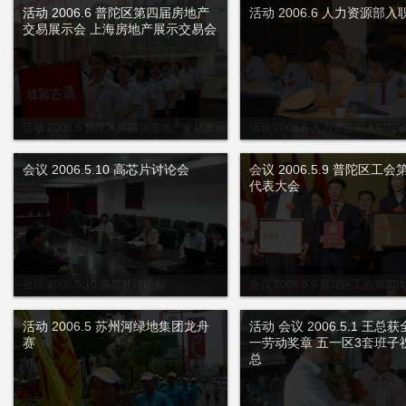
活动 2006.6 普陀区第四届房地产
活动 2006.6 人力资源部
交易展示会 上海房地产展示交易会
活动 2006.6 普陀区第四届房地产交易展示
活动 2006.6 人力资源部入职培
会 上海房地产展示交易会
会议 2006.5.10 高芯片讨论会
会议 2006.5.9 普陀区工
代表大会
会议 2006.5.10 高芯片讨论会
会议 2006.5.9 普陀区工会第
会
活动 2006.5 苏州河绿地集团龙舟
活动 会议 2006.5.1 王总
赛
一劳动奖章 五一区3套班子
总