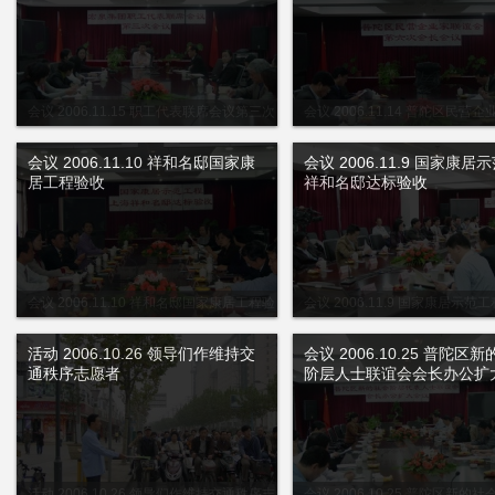
会议 2006.11.15 职工代表联席会议第三次
会议 2006.11.14 普陀区民营
会议
会
会议 2006.11.10 祥和名邸国家康
会议 2006.11.9 国家康居
居工程验收
祥和名邸达标验收
会议 2006.11.10 祥和名邸国家康居工程验
会议 2006.11.9 国家康居示范
收
邸达标验收
活动 2006.10.26 领导们作维持交
会议 2006.10.25 普陀区
通秩序志愿者
阶层人士联谊会会长办公扩
活动 2006.10.26 领导们作维持交通秩序志
会议 2006.10.25 普陀区新的