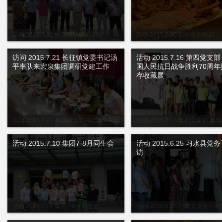
活动 2015.7.30 集团领导送防暑物品
活动 2015.7.30 日常急救培训
访问 2015.7.21 长征镇党委书记汤
活动 2015.7.16 第四党支
平率队来宏泉集团调研党建工作
国人民抗日战争胜利70周年
存收藏展
访问 2015.7.21 长征镇党委书记汤平率队
活动 2015.7.16 第四党支部 
来宏泉集团调研党建工作
抗日战争胜利70周年抗战遗存收藏
活动 2015.7.10 集团7-8月同生会
活动 2015.6.25 习水县党
访
活动 2015.7.10 集团7-8月同生会
活动 2015.6.25 习水县党务干