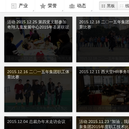
产业
荣誉
动态
黑板
活动 2015.12.25 第四党支部参加
2015.12.18 二〇一五年
奇翔儿童发展中心2015年圣诞联谊
育比赛
活动 2015.12.25 第四党支部参加奇翔儿童
2015.12.18 二〇一五年集团职
发展中心2015年圣诞联谊
赛
2015.12.16 二〇一五年集团职工体
2015.12.11 西大堂HR事
育比赛
2015.12.16 二〇一五年集团职工体育比
2015.12.11 西大堂HR事务培训
赛
2015.12.04 总裁办年末走访会议
活动 2015.11.23 “加油，
泉集团2015年度职工技术