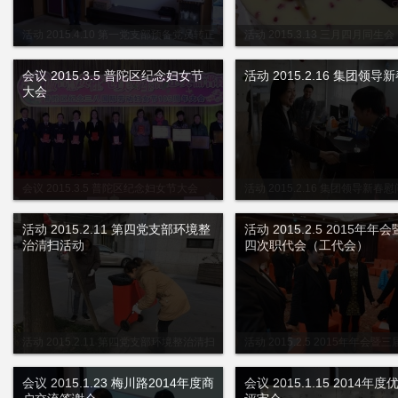
活动 2015.4.10 第一党支部预备党员转正
活动 2015.3.13 三月四月同生会
大会暨组织生活会
会议 2015.3.5 普陀区纪念妇女节
活动 2015.2.16 集团领导
大会
会议 2015.3.5 普陀区纪念妇女节大会
活动 2015.2.16 集团领导新春慰
活动 2015.2.11 第四党支部环境整
活动 2015.2.5 2015年年
治清扫活动
四次职代会（工代会）
活动 2015.2.11 第四党支部环境整治清扫
活动 2015.2.5 2015年年会
活动
会（工代会）
会议 2015.1.23 梅川路2014年度商
会议 2015.1.15 2014年