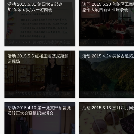
活动 2015.5.31 第四党支部参
访问 2015.5.20 普陀区工
加“亲亲宝贝”六一游园会
总部大厦四新企业座谈会
活动 2015.5.31 第四党支部参加“亲亲宝
访问 2015.5.20 普陀区工商联
贝”六一游园会
厦四新企业座谈会
活动 2015.5.5 红楼玉语基尼斯颁
活动 2015.4.24 吴越古道
证现场
活动 2015.5.5 红楼玉语基尼斯颁证现场
活动 2015.4.24 吴越古道拓展活
活动 2015.4.10 第一党支部预备党
活动 2015.3.13 三月四月
员转正大会暨组织生活会