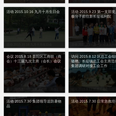
医疗咨询讲座在西大堂举行
运动会
活动 2015.10.16 九月十月生日会
活动 2015.9.23 第一支部
极分子前往新长征福利院
活动 2015.10.16 九月十月生日会
活动 2015.9.23 第一支部党员
前往新长征福利院
会议 2015.8.18 普陀区工商联（商
访问 2015.8.12 区总工会
会）十三届九次主席（会长）会议
骆艳、长征镇总工会主席范
集团调研对接工会工作
会议 2015.8.18 普陀区工商联（商会）十
访问 2015.8.12 区总工会组织
三届九次主席（会长）会议
长征镇总工会主席范伟华来集团调
会工作
活动 2015.7.30 集团领导送防暑物
活动 2015.7.30 日常急救
品