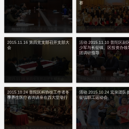
赛
2015.12.04 总裁办年末走访会议
活动 2015.11.23 “加油，我最
2015年度职工技术比武擂台赛
2015.11.16 第四党支部召开支部大
活动 2015.11.10 普陀区
会
少军与长征镇、区投资办领
团调研指导
2015.11.16 第四党支部召开支部大会
活动 2015.11.10 普陀区副区
征镇、区投资办领导到集团调研指
2015.10.24 普陀区科协技工作者冬
活动 2015.10.24 宏泉团
季养生医疗咨询讲座在西大堂举行
征镇职工运动会
2015.10.24 普陀区科协技工作者冬季养生
活动 2015.10.24 宏泉团队参