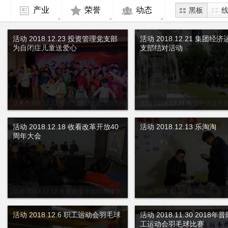
产业
荣誉
动态
黑板
活动 2018.12.23 投资管理党支部
活动 2018.12.21 集团经
为自闭症儿童送爱心
支部结对活动
活动 2018.12.23 投资管理党支部为自闭症
活动 2018.12.21 集团经济运
儿童送爱心
活动
活动 2018.12.18 收看改革开放40
活动 2018.12.13 乐淘淘
周年大会
活动 2018.12.18 收看改革开放40周年大
活动 2018.12.13 乐淘淘
会
活动 2018.12.6 职工运动会羽毛球
活动 2018.11.30 2018
工运动会羽毛球比赛