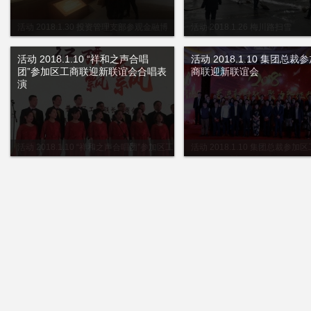
活动 2018.1.30 投资管理支部参观金融博
活动 2018.1.26 梅川路扫雪
物馆
活动 2018.1.10 “祥和之声合唱
活动 2018.1.10 集团总裁
团”参加区工商联迎新联谊会合唱表
商联迎新联谊会
演
活动 2018.1.10 “祥和之声合唱团”参加区工
活动 2018.1.10 集团总裁参加
商联迎新联谊会合唱表演
新联谊会