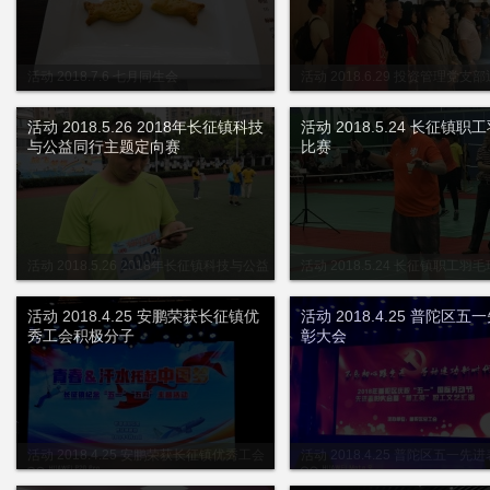
活动 2018.7.6 七月同生会
活动 2018.6.29 投资管理党支
日活动
活动 2018.5.26 2018年长征镇科技
活动 2018.5.24 长征镇职
与公益同行主题定向赛
比赛
活动 2018.5.26 2018年长征镇科技与公益
活动 2018.5.24 长征镇职工羽
同行主题定向赛
活动 2018.4.25 安鹏荣获长征镇优
活动 2018.4.25 普陀区五
秀工会积极分子
彰大会
活动 2018.4.25 安鹏荣获长征镇优秀工会
活动 2018.4.25 普陀区五一先
积极分子
会