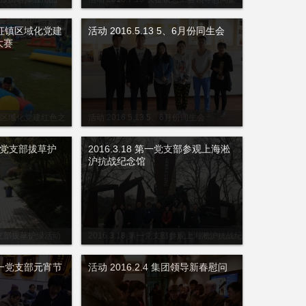
团物业职工
8 长征镇区域化党建
活动 2016.5.13 5、6月份同生会
大赛
长征镇区域化党建红色之
活动 2016.5.13 5、6月份同生会
 第一党支部拔草护
2016.3.18 第一党支部参观上海淞
沪抗战纪念馆
一党支部拔草护绿活动
2016.3.18 第一党支部参观上海淞沪抗战纪
念馆
9 第一党支部元宵节
活动 2016.2.4 集团领导新春慰问