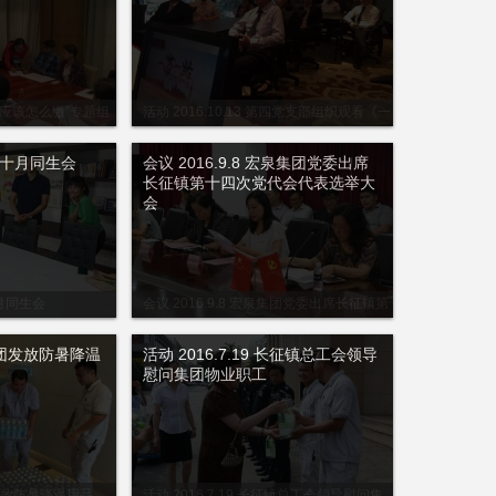
“党费应该怎么缴”专题组
活动 2016.10.13 第四党支部组织观看《一
带一路》纪录片
九月十月同生会
会议 2016.9.8 宏泉集团党委出席
长征镇第十四次党代会代表选举大
会
十月同生会
会议 2016.9.8 宏泉集团党委出席长征镇第
十四次党代会代表选举大会
6 集团发放防暑降温
活动 2016.7.19 长征镇总工会领导
慰问集团物业职工
集团发放防暑降温用品
活动 2016.7.19 长征镇总工会领导慰问集