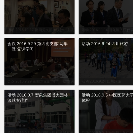
活动 2016.11.17 第四党支部参观孙中山故
活动 2016.11.16 普陀区人民
居
选举
会议 2016.9.29 第四党支部“两学
活动 2016.9.24 四川旅游
一做”党课学习
会议 2016.9.29 第四党支部“两学一做”党课
活动 2016.9.24 四川旅游
学习
活动 2016.9.7 宏泉集团博大园林
活动 2016.9.5 中医医药
篮球友谊赛
体检
活动 2016.9.7 宏泉集团博大园林篮球友谊
活动 2016.9.5 中医医药大学中