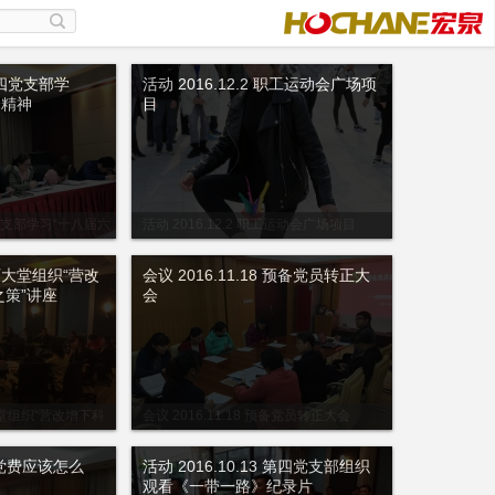
 第四党支部学
活动 2016.12.2 职工运动会广场项
会精神
目
第四党支部学习“十八届六
活动 2016.12.2 职工运动会广场项目
8 西大堂组织“营改
会议 2016.11.18 预备党员转正大
策”讲座
会
西大堂组织“营改增下科
会议 2016.11.18 预备党员转正大会
1 “党费应该怎么
活动 2016.10.13 第四党支部组织
观看《一带一路》纪录片