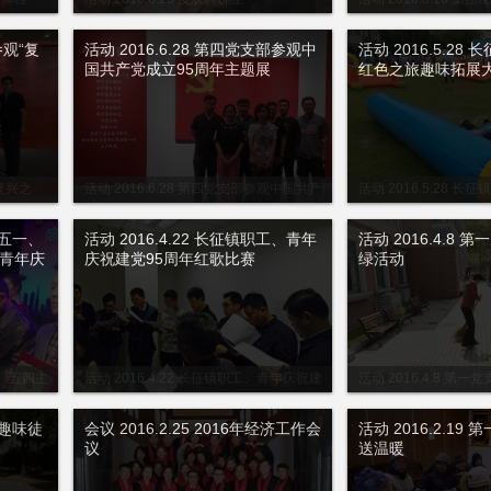
参观“复
活动 2016.6.28 第四党支部参观中
活动 2016.5.2
国共产党成立95周年主题展
红色之旅趣味拓展
“复兴之
活动 2016.6.28 第四党支部参观中国共产
活动 2016.5.28 
党成立95周年主题展
旅趣味拓展大赛
祝五一、
活动 2016.4.22 长征镇职工、青年
活动 2016.4.8
、青年庆
庆祝建党95周年红歌比赛
绿活动
一、五四主
活动 2016.4.22 长征镇职工、青年庆祝建
活动 2016.4.8 第
95周年红
党95周年红歌比赛
新趣味徒
会议 2016.2.25 2016年经济工作会
活动 2016.2.1
议
送温暖