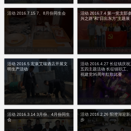
赛
活动 2016.7.15 7、8月份同生会
活动 2016.7.4 第一党支部
兴之路”和“日出东方”主题展
活动 2016.7.15 7、8月份同生会
活动 2016.7.4 第一党支部参观
路”和“日出东方”主题展
活动 2016.5 宏泉艾瑞酒店开展文
活动 2016.4.27 长征镇庆
明生产活动
五四主题活动 长征镇职工
祝建党95周年红歌比赛
活动 2016.5 宏泉艾瑞酒店开展文明生产活
活动 2016.4.27 长征镇庆祝五
动
题活动 长征镇职工、青年庆祝建党
歌比赛
活动 2016.3.14 3月份、4月份同生
活动 2016.2.26 阳澄湖迎
会
步