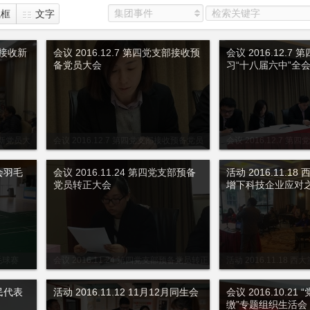
集团事件
线框
文字
部接收新
会议 2016.12.7 第四党支部接收预
会议 2016.12.7
备党员大会
习“十八届六中”全
收新党员大
会议 2016.12.7 第四党支部接收预备党员
会议 2016.12.7 
大会
中”全会精神
动会羽毛
会议 2016.11.24 第四党支部预备
活动 2016.11.1
党员转正大会
增下科技企业应对之
羽毛球赛
会议 2016.11.24 第四党支部预备党员转正
活动 2016.11.18 
大会
技企业应对之策”讲座
人民代表
活动 2016.11.12 11月12月同生会
会议 2016.10.2
缴”专题组织生活会