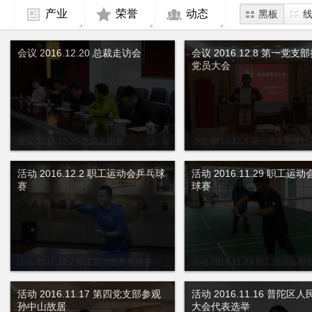
产业
荣誉
动态
黑板
会议 2016.12.20 总裁走访会
会议 2016.12.8 第一党支
党员大会
会议 2016.12.20 总裁走访会
会议 2016.12.8 第一党支部接
会
活动 2016.12.2 职工运动会乒乓球
活动 2016.11.29 职工运
赛
球赛
活动 2016.12.2 职工运动会乒乓球赛
活动 2016.11.29 职工运动会
活动 2016.11.17 第四党支部参观
活动 2016.11.16 普陀区
孙中山故居
大会代表选举