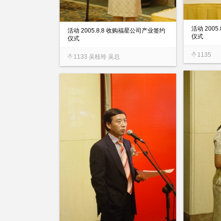
活动 200
活动 2005.8.8 收购福星公司产业签约
仪式
仪式
1135
1133 吴桂玲 吴总