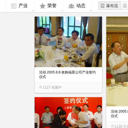
产业
荣誉
动态
瀑布流
活动 2005.8.8 收购福星公司产业签约
仪式
1127 张翼中
活动 200
仪式
1128 