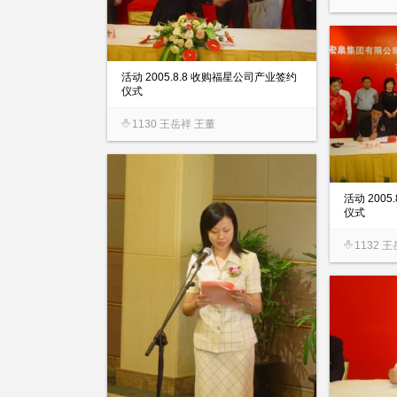
活动 2005.8.8 收购福星公司产业签约
仪式
1130 王岳祥 王董
活动 200
仪式
1132 