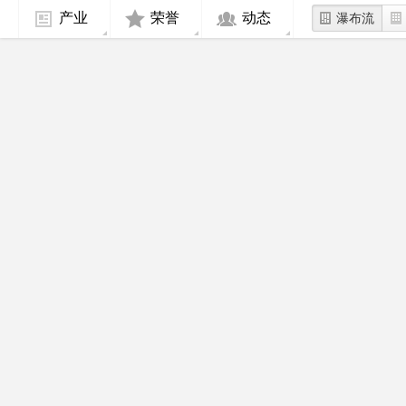
产业
荣誉
动态
瀑布流